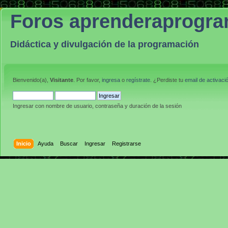
Foros aprenderaprogr
Didáctica y divulgación de la programación
Bienvenido(a),
Visitante
. Por favor,
ingresa
o
regístrate
. ¿Perdiste tu
email de activaci
Ingresar con nombre de usuario, contraseña y duración de la sesión
Inicio
Ayuda
Buscar
Ingresar
Registrarse