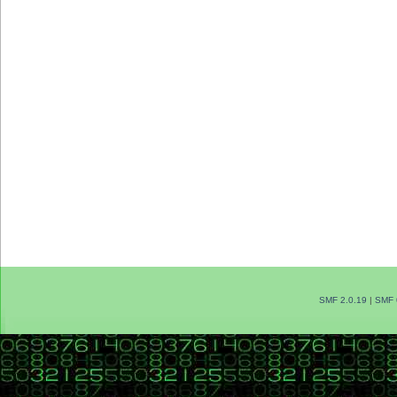
SMF 2.0.19
|
SMF 