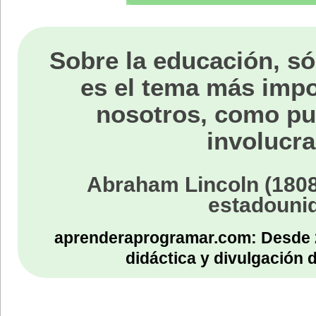
Sobre la educación, só
es el tema más impo
nosotros, como p
involucra
Abraham Lincoln (1808
estadouni
aprenderaprogramar.com: Desde 
didáctica y divulgación 