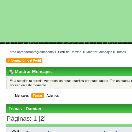
Foros aprenderaprogramar.com
»
Perfil de Damian 
»
Mostrar Mensajes
»
Temas
Información del Perfil
Mostrar Mensajes
Esta sección te permite ver todos los posts escritos por este usuario. Ten en cuenta 
acceso en este momento.
Mensajes
Temas
Adjuntos
Temas - Damian
Páginas:
1
[
2
]