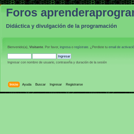
Foros aprenderaprogr
Didáctica y divulgación de la programación
Bienvenido(a),
Visitante
. Por favor,
ingresa
o
regístrate
. ¿Perdiste tu
email de activaci
Ingresar con nombre de usuario, contraseña y duración de la sesión
Inicio
Ayuda
Buscar
Ingresar
Registrarse