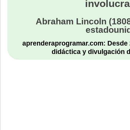
involucra
Abraham Lincoln (1808
estadouni
aprenderaprogramar.com: Desde 
didáctica y divulgación 