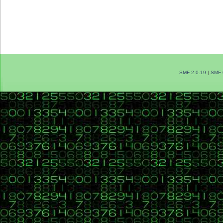
SMF 2.0.19
|
SMF 