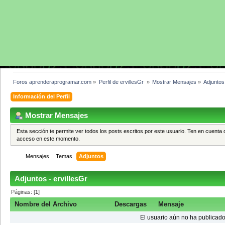
Foros aprenderaprogramar.com
»
Perfil de ervillesGr 
»
Mostrar Mensajes
»
Adjuntos
Información del Perfil
Mostrar Mensajes
Esta sección te permite ver todos los posts escritos por este usuario. Ten en cuenta 
acceso en este momento.
Mensajes
Temas
Adjuntos
Adjuntos - ervillesGr
Páginas: [
1
]
Nombre del Archivo
Descargas
Mensaje
El usuario aún no ha publicado