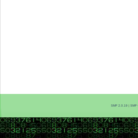
SMF 2.0.19
|
SMF 