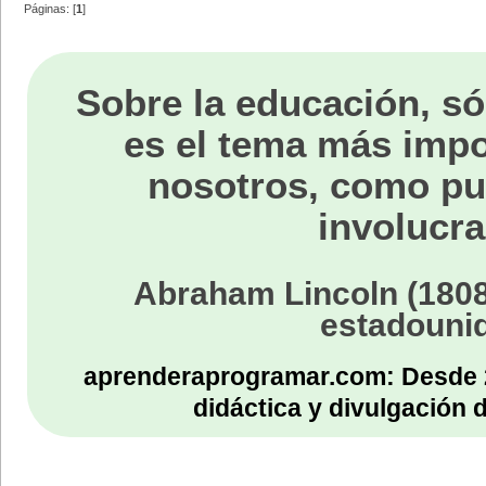
Páginas: [
1
]
Sobre la educación, só
es el tema más impo
nosotros, como p
involucra
Abraham Lincoln (1808
estadouni
aprenderaprogramar.com: Desde 
didáctica y divulgación 