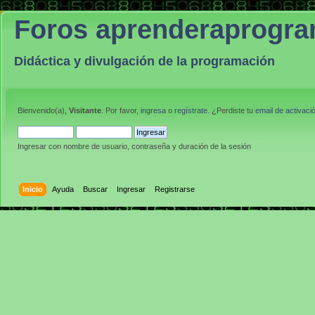
Foros aprenderaprogr
Didáctica y divulgación de la programación
Bienvenido(a),
Visitante
. Por favor,
ingresa
o
regístrate
. ¿Perdiste tu
email de activaci
Ingresar con nombre de usuario, contraseña y duración de la sesión
Inicio
Ayuda
Buscar
Ingresar
Registrarse