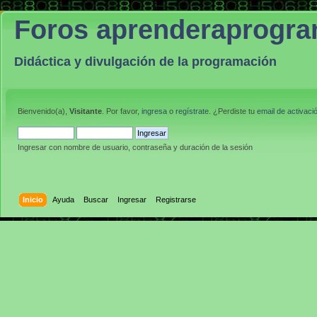
Foros aprenderaprogr
Didáctica y divulgación de la programación
Bienvenido(a),
Visitante
. Por favor,
ingresa
o
regístrate
. ¿Perdiste tu
email de activaci
Ingresar con nombre de usuario, contraseña y duración de la sesión
Inicio
Ayuda
Buscar
Ingresar
Registrarse