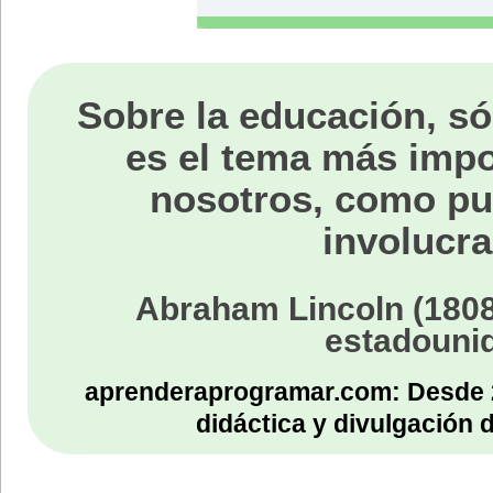
Sobre la educación, só
es el tema más impo
nosotros, como p
involucra
Abraham Lincoln (1808
estadouni
aprenderaprogramar.com: Desde 
didáctica y divulgación 