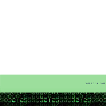
SMF 2.0.19
|
SMF 