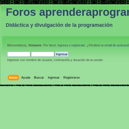
Foros aprenderaprogr
Didáctica y divulgación de la programación
Bienvenido(a),
Visitante
. Por favor,
ingresa
o
regístrate
. ¿Perdiste tu
email de activaci
Ingresar con nombre de usuario, contraseña y duración de la sesión
Inicio
Ayuda
Buscar
Ingresar
Registrarse