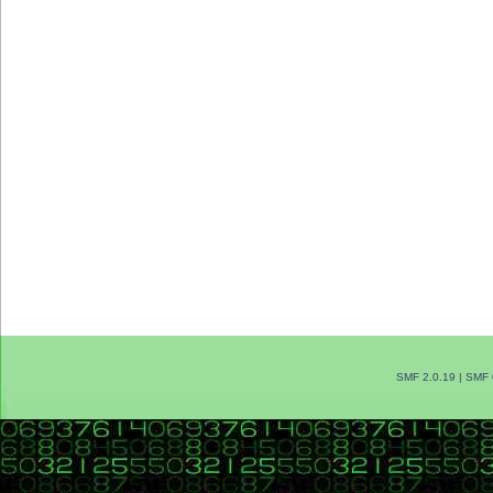
SMF 2.0.19
|
SMF 