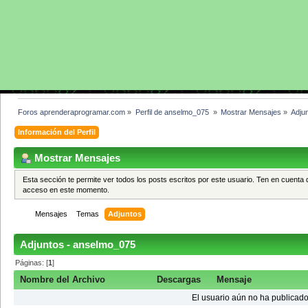
Foros aprenderaprogramar.com
»
Perfil de anselmo_075 
»
Mostrar Mensajes
»
Adju
Información del Perfil
Mostrar Mensajes
Esta sección te permite ver todos los posts escritos por este usuario. Ten en cuenta 
acceso en este momento.
Mensajes
Temas
Adjuntos
Adjuntos - anselmo_075
Páginas: [
1
]
Nombre del Archivo
Descargas
Mensaje
El usuario aún no ha publicado