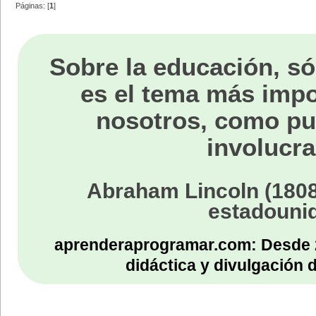
Páginas: [
1
]
Sobre la educación, só
es el tema más impo
nosotros, como p
involucra
Abraham Lincoln (1808
estadouni
aprenderaprogramar.com: Desde 
didáctica y divulgación 