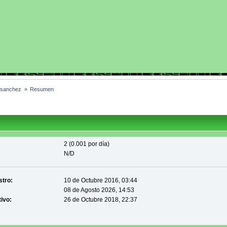
7sanchez 
»
Resumen
2 (0.001 por día)
N/D
stro:
10 de Octubre 2016, 03:44
08 de Agosto 2026, 14:53
tivo:
26 de Octubre 2018, 22:37