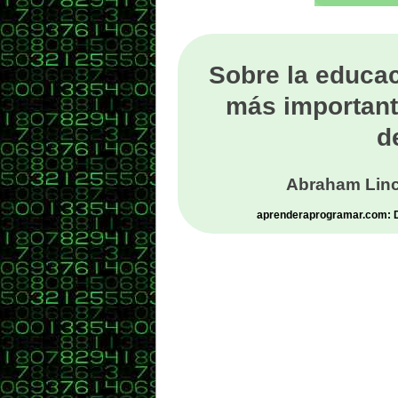
Sobre la educac
más important
d
Abraham Linc
aprenderaprogramar.com: De