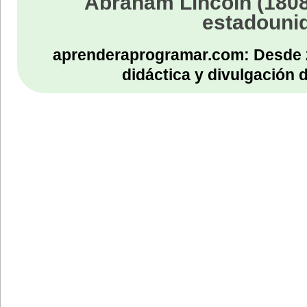
Abraham Lincoln (1808
estadouni
aprenderaprogramar.com: Desde 
didáctica y divulgación 