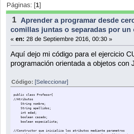
Páginas: [
1
]
1
Aprender a programar desde cer
comillas juntas o separadas por u
«
en:
28 de Septiembre 2016, 00:30 »
Aquí dejo mi código para el ejercicio C
programación orientada a objetos con 
Código:
[Seleccionar]
public class Profesor{
//Atributos
String nombre;
String apellidos;
int edad;
boolean casado;
boolean especialista;
//Constructor que inicializa los atributos mediante parametros