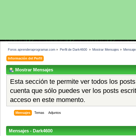
Foros aprenderaprogramar.com
»
Perfil de Dark4600 
»
Mostrar Mensajes
»
Mensaje
Información del Perfil
Mostrar Mensajes
Esta sección te permite ver todos los posts
cuenta que sólo puedes ver los posts escri
acceso en este momento.
Mensajes
Temas
Adjuntos
Mensajes - Dark4600