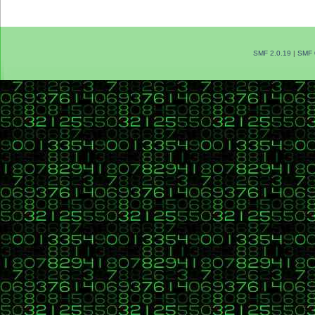
SMF 2.0.19
|
SMF 