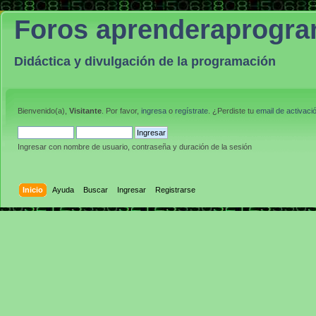
Foros aprenderaprogr
Didáctica y divulgación de la programación
Bienvenido(a),
Visitante
. Por favor,
ingresa
o
regístrate
. ¿Perdiste tu
email de activaci
Ingresar con nombre de usuario, contraseña y duración de la sesión
Inicio
Ayuda
Buscar
Ingresar
Registrarse