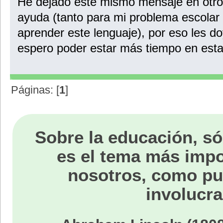
He dejado este mismo mensaje en otros
ayuda (tanto para mi problema escolar
aprender este lenguaje), por eso les do
espero poder estar más tiempo en esta
Páginas: [
1
]
Sobre la educación, só
es el tema más impo
nosotros, como p
involucra