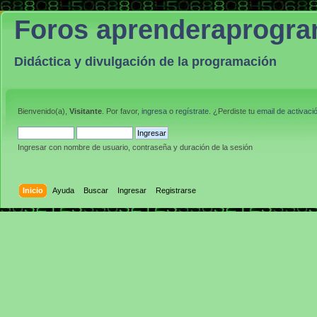
Foros aprenderaprogr
Didáctica y divulgación de la programación
Bienvenido(a),
Visitante
. Por favor,
ingresa
o
regístrate
. ¿Perdiste tu
email de activaci
Ingresar con nombre de usuario, contraseña y duración de la sesión
Inicio
Ayuda
Buscar
Ingresar
Registrarse