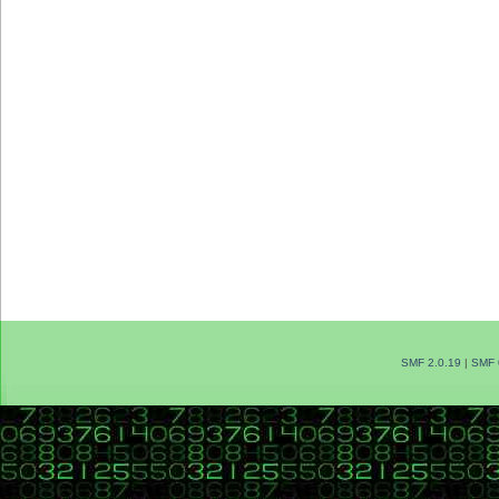
SMF 2.0.19
|
SMF 