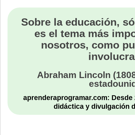
Sobre la educación, só
es el tema más impo
nosotros, como p
involucra
Abraham Lincoln (1808
estadouni
aprenderaprogramar.com: Desde 
didáctica y divulgación 