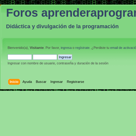
Foros aprenderaprogr
Didáctica y divulgación de la programación
Bienvenido(a),
Visitante
. Por favor,
ingresa
o
regístrate
. ¿Perdiste tu
email de activaci
Ingresar con nombre de usuario, contraseña y duración de la sesión
Inicio
Ayuda
Buscar
Ingresar
Registrarse