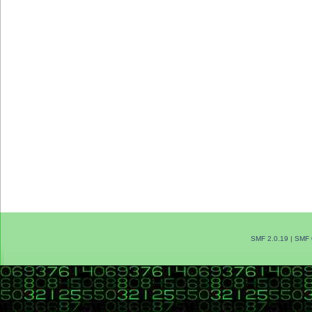
SMF 2.0.19
|
SMF 