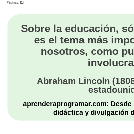
Páginas: [
1
]
Sobre la educación, só
es el tema más impo
nosotros, como p
involucra
Abraham Lincoln (1808
estadouni
aprenderaprogramar.com: Desde 
didáctica y divulgación 