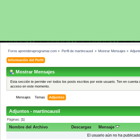
Foros aprenderaprogramar.com
»
Perfil de martincausil 
»
Mostrar Mensajes
»
Adjunt
Información del Perfil
Mostrar Mensajes
Esta sección te permite ver todos los posts escritos por este usuario. Ten en cuenta 
acceso en este momento.
Mensajes
Temas
Adjuntos
Adjuntos - martincausil
Páginas: [
1
]
Nombre del Archivo
Descargas
Mensaje
El usuario aún no ha publicado