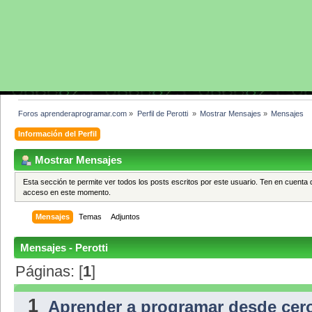
Foros aprenderaprogramar.com
»
Perfil de Perotti 
»
Mostrar Mensajes
»
Mensajes
Información del Perfil
Mostrar Mensajes
Esta sección te permite ver todos los posts escritos por este usuario. Ten en cuenta 
acceso en este momento.
Mensajes
Temas
Adjuntos
Mensajes - Perotti
Páginas: [
1
]
1
Aprender a programar desde cer