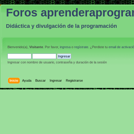
Foros aprenderaprogr
Didáctica y divulgación de la programación
Bienvenido(a),
Visitante
. Por favor,
ingresa
o
regístrate
. ¿Perdiste tu
email de activaci
Ingresar con nombre de usuario, contraseña y duración de la sesión
Inicio
Ayuda
Buscar
Ingresar
Registrarse