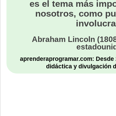
es el tema más impo
nosotros, como p
involucra
Abraham Lincoln (1808
estadouni
aprenderaprogramar.com: Desde 
didáctica y divulgación 