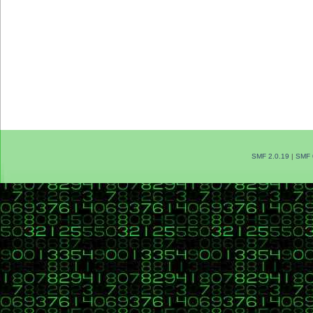
SMF 2.0.19
|
SMF 