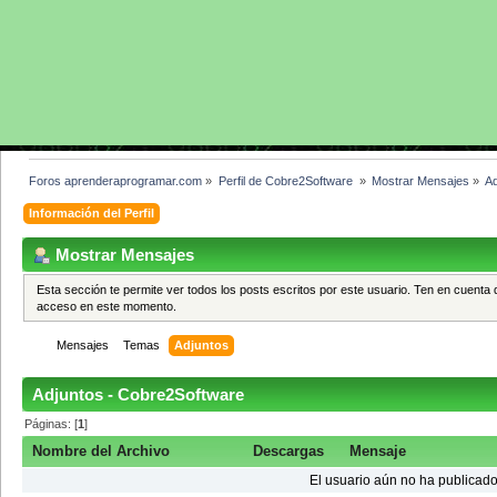
Foros aprenderaprogramar.com
»
Perfil de Cobre2Software 
»
Mostrar Mensajes
»
Ad
Información del Perfil
Mostrar Mensajes
Esta sección te permite ver todos los posts escritos por este usuario. Ten en cuenta 
acceso en este momento.
Mensajes
Temas
Adjuntos
Adjuntos - Cobre2Software
Páginas: [
1
]
Nombre del Archivo
Descargas
Mensaje
El usuario aún no ha publicado