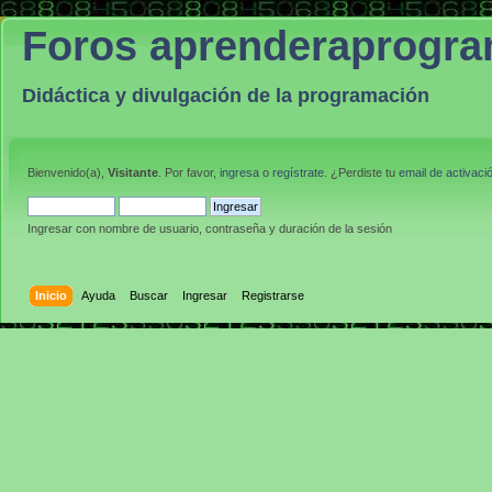
Foros aprenderaprogr
Didáctica y divulgación de la programación
Bienvenido(a),
Visitante
. Por favor,
ingresa
o
regístrate
. ¿Perdiste tu
email de activaci
Ingresar con nombre de usuario, contraseña y duración de la sesión
Inicio
Ayuda
Buscar
Ingresar
Registrarse