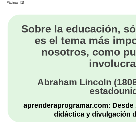
Páginas: [
1
]
Sobre la educación, só
es el tema más impo
nosotros, como p
involucra
Abraham Lincoln (1808
estadouni
aprenderaprogramar.com: Desde 
didáctica y divulgación 