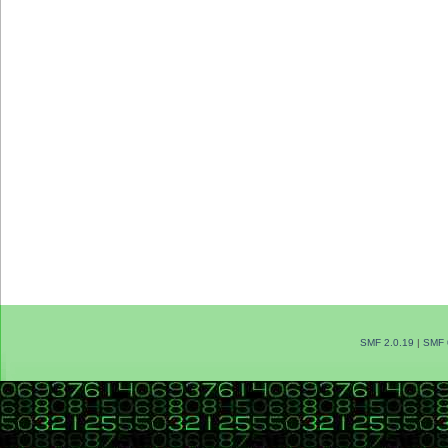
SMF 2.0.19
|
SMF 