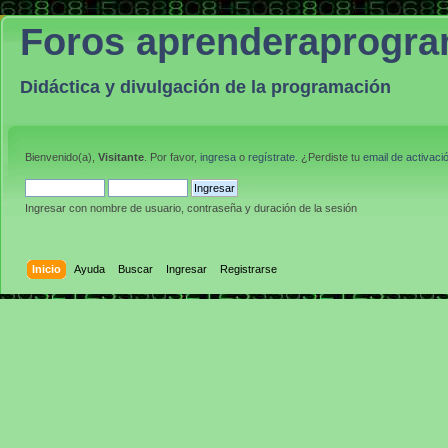
Foros aprenderaprogr
Didáctica y divulgación de la programación
Bienvenido(a),
Visitante
. Por favor,
ingresa
o
regístrate
. ¿Perdiste tu
email de activaci
Ingresar con nombre de usuario, contraseña y duración de la sesión
Inicio
Ayuda
Buscar
Ingresar
Registrarse