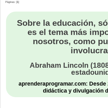
Páginas: [
1
]
Sobre la educación, só
es el tema más impo
nosotros, como p
involucra
Abraham Lincoln (1808
estadouni
aprenderaprogramar.com: Desde 
didáctica y divulgación 