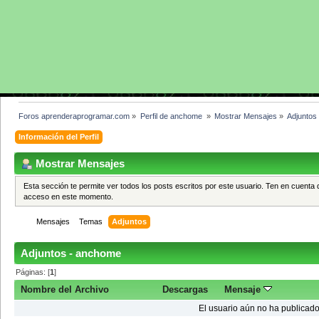
Foros aprenderaprogramar.com
»
Perfil de anchome 
»
Mostrar Mensajes
»
Adjuntos
Información del Perfil
Mostrar Mensajes
Esta sección te permite ver todos los posts escritos por este usuario. Ten en cuenta 
acceso en este momento.
Mensajes
Temas
Adjuntos
Adjuntos - anchome
Páginas: [
1
]
Nombre del Archivo
Descargas
Mensaje
El usuario aún no ha publicado