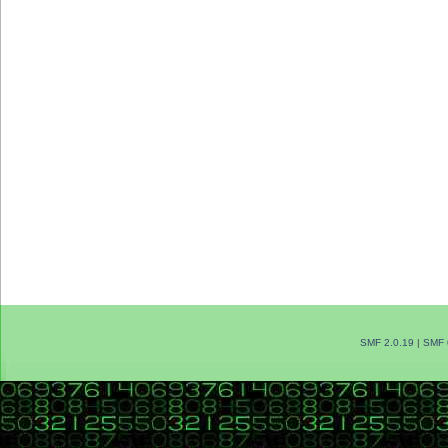
SMF 2.0.19
|
SMF 