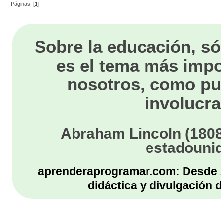
Páginas: [
1
]
Sobre la educación, só
es el tema más impo
nosotros, como p
involucra
Abraham Lincoln (1808
estadouni
aprenderaprogramar.com: Desde 
didáctica y divulgación 