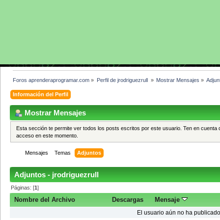
Foros aprenderaprogramar.com
»
Perfil de jrodriguezrull 
»
Mostrar Mensajes
»
Adjun
Información del Perfil
Mostrar Mensajes
Esta sección te permite ver todos los posts escritos por este usuario. Ten en cuenta 
acceso en este momento.
Mensajes
Temas
Adjuntos
Adjuntos - jrodriguezrull
Páginas: [
1
]
Nombre del Archivo
Descargas
Mensaje
El usuario aún no ha publicado