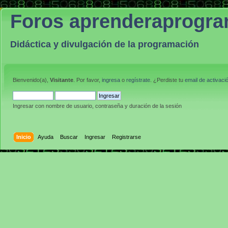
Foros aprenderaprogr
Didáctica y divulgación de la programación
Bienvenido(a),
Visitante
. Por favor,
ingresa
o
regístrate
. ¿Perdiste tu
email de activaci
Ingresar con nombre de usuario, contraseña y duración de la sesión
Inicio
Ayuda
Buscar
Ingresar
Registrarse