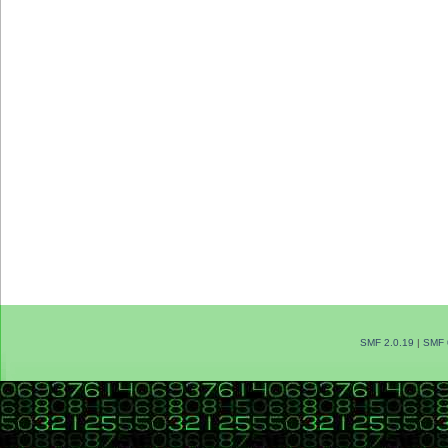
SMF 2.0.19
|
SMF 