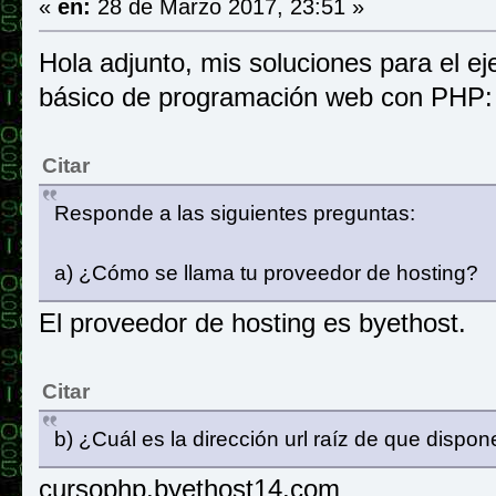
«
en:
28 de Marzo 2017, 23:51 »
Hola adjunto, mis soluciones para el e
básico de programación web con PHP:
Citar
Responde a las siguientes preguntas:
a) ¿Cómo se llama tu proveedor de hosting?
El proveedor de hosting es byethost.
Citar
b) ¿Cuál es la dirección url raíz de que dispo
cursophp.byethost14.com