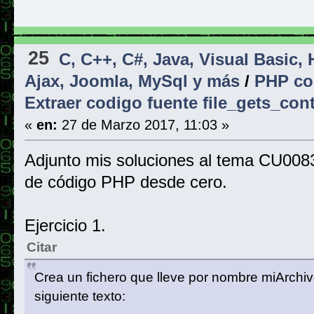
25
C, C++, C#, Java, Visual Basic,
Ajax, Joomla, MySql y más
/
PHP co
Extraer codigo fuente file_gets_co
«
en:
27 de Marzo 2017, 11:03 »
Adjunto mis soluciones al tema CU00838
de código PHP desde cero.
Ejercicio 1.
Citar
Crea un fichero que lleve por nombre miArchiv
siguiente texto: