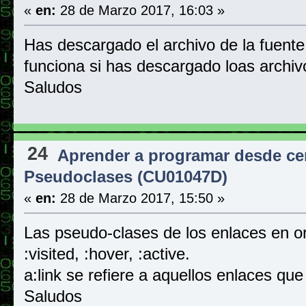
«
en:
28 de Marzo 2017, 16:03 »
Has descargado el archivo de la fuente 
funciona si has descargado loas archiv
Saludos
24
Aprender a programar desde ce
Pseudoclases (CU01047D)
«
en:
28 de Marzo 2017, 15:50 »
Las pseudo-clases de los enlaces en o
:visited, :hover, :active.
a:link se refiere a aquellos enlaces que
Saludos