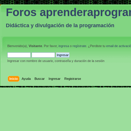
Foros aprenderaprogr
Didáctica y divulgación de la programación
Bienvenido(a),
Visitante
. Por favor,
ingresa
o
regístrate
. ¿Perdiste tu
email de activaci
Ingresar con nombre de usuario, contraseña y duración de la sesión
Inicio
Ayuda
Buscar
Ingresar
Registrarse