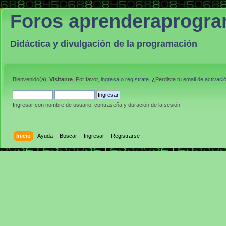
Foros aprenderaprogr
Didáctica y divulgación de la programación
Bienvenido(a),
Visitante
. Por favor,
ingresa
o
regístrate
. ¿Perdiste tu
email de activaci
Ingresar con nombre de usuario, contraseña y duración de la sesión
Inicio
Ayuda
Buscar
Ingresar
Registrarse