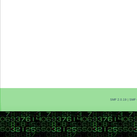
SMF 2.0.19
|
SMF 