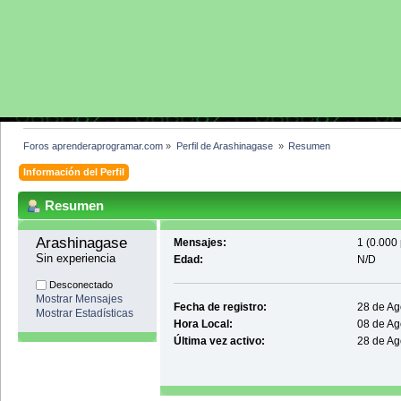
Foros aprenderaprogramar.com
»
Perfil de Arashinagase 
»
Resumen
Información del Perfil
Resumen
Arashinagase 
Mensajes:
1 (0.000 
Sin experiencia
Edad:
N/D
Desconectado
Mostrar Mensajes
Fecha de registro:
28 de Ag
Mostrar Estadísticas
Hora Local:
08 de Ag
Última vez activo:
28 de Ag