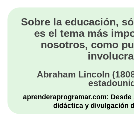
Sobre la educación, só
es el tema más impo
nosotros, como p
involucra
Abraham Lincoln (1808
estadouni
aprenderaprogramar.com: Desde 
didáctica y divulgación 