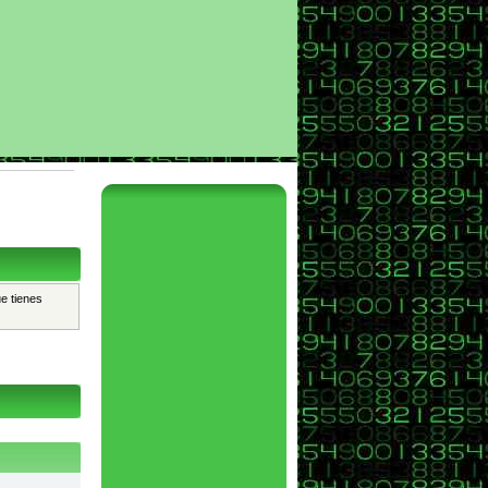
ue tienes