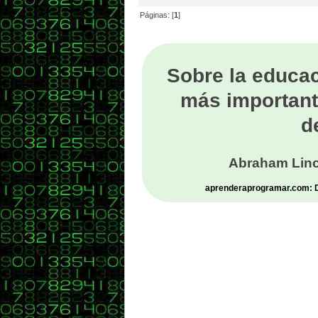
Páginas: [
1
]
Sobre la educac
más important
d
Abraham Linc
aprenderaprogramar.com: De