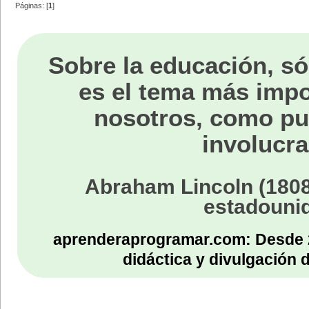
Páginas: [
1
]
Sobre la educación, só
es el tema más impo
nosotros, como p
involucra
Abraham Lincoln (1808
estadouni
aprenderaprogramar.com: Desde 
didáctica y divulgación 