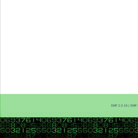
SMF 2.0.19
|
SMF 