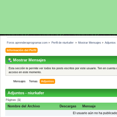
Foros aprenderaprogramar.com
»
Perfil de niurkafer 
»
Mostrar Mensajes
»
Adjuntos
Información del Perfil
Mostrar Mensajes
Esta sección te permite ver todos los posts escritos por este usuario. Ten en cuenta 
acceso en este momento.
Mensajes
Temas
Adjuntos
Adjuntos - niurkafer
Páginas: [
1
]
Nombre del Archivo
Descargas
Mensaje
El usuario aún no ha publicado