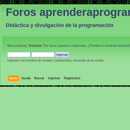
Foros aprenderaprogr
Didáctica y divulgación de la programación
Bienvenido(a),
Visitante
. Por favor,
ingresa
o
regístrate
. ¿Perdiste tu
email de activaci
Ingresar con nombre de usuario, contraseña y duración de la sesión
Inicio
Ayuda
Buscar
Ingresar
Registrarse