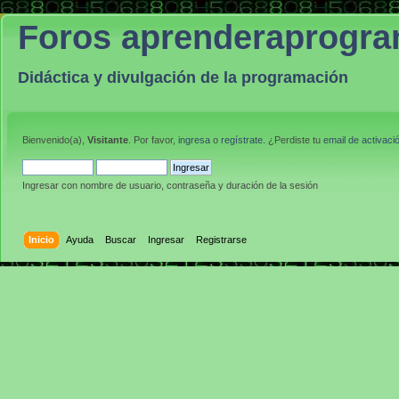
Foros aprenderaprogr
Didáctica y divulgación de la programación
Bienvenido(a),
Visitante
. Por favor,
ingresa
o
regístrate
. ¿Perdiste tu
email de activaci
Ingresar con nombre de usuario, contraseña y duración de la sesión
Inicio
Ayuda
Buscar
Ingresar
Registrarse