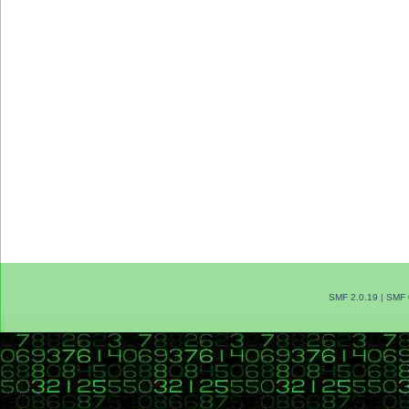
SMF 2.0.19
|
SMF 