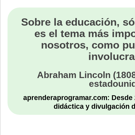
Sobre la educación, só
es el tema más impo
nosotros, como p
involucra
Abraham Lincoln (1808
estadouni
aprenderaprogramar.com: Desde 
didáctica y divulgación 