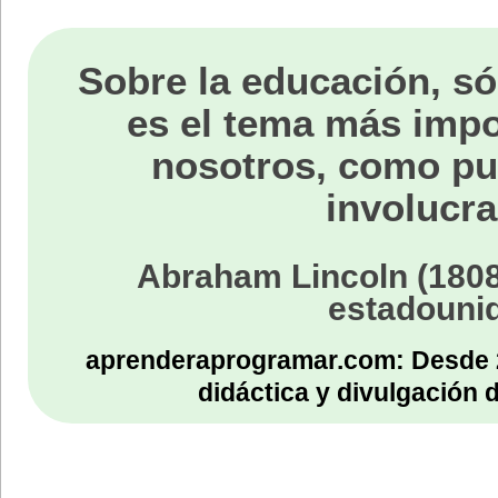
Sobre la educación, só
es el tema más impo
nosotros, como p
involucra
Abraham Lincoln (1808
estadouni
aprenderaprogramar.com: Desde 
didáctica y divulgación 