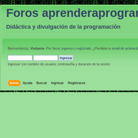
Foros aprenderaprogr
Didáctica y divulgación de la programación
Bienvenido(a),
Visitante
. Por favor,
ingresa
o
regístrate
. ¿Perdiste tu
email de activaci
Ingresar con nombre de usuario, contraseña y duración de la sesión
Inicio
Ayuda
Buscar
Ingresar
Registrarse