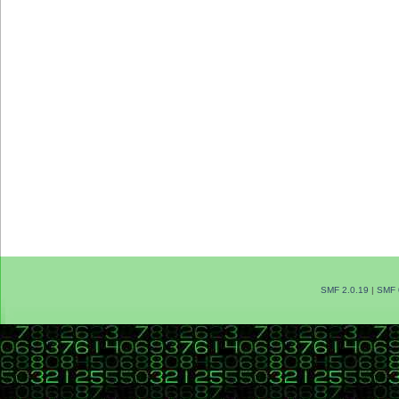
SMF 2.0.19
|
SMF 