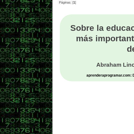
Páginas: [
1
]
Sobre la educac
más important
d
Abraham Linc
aprenderaprogramar.com: De