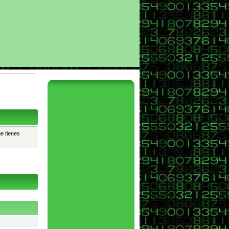
ue tienes