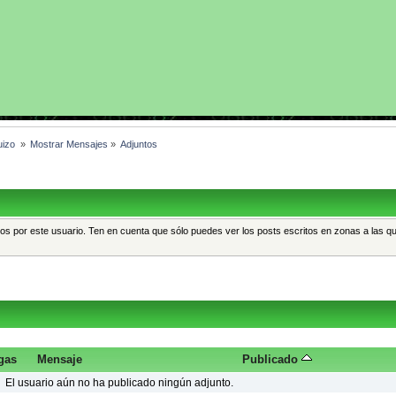
uizo 
»
Mostrar Mensajes
»
Adjuntos
tos por este usuario. Ten en cuenta que sólo puedes ver los posts escritos en zonas a las q
gas
Mensaje
Publicado
El usuario aún no ha publicado ningún adjunto.