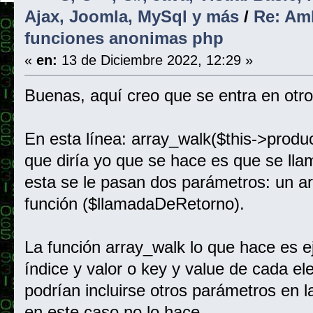
Ajax, Joomla, MySql y más
/
Re: Amb
funciones anonimas php
«
en:
13 de Diciembre 2022, 12:29 »
Buenas, aquí creo que se entra en otro
En esta línea: array_walk($this->produ
que diría yo que se hace es que se llam
esta se le pasan dos parámetros: un ar
función ($llamadaDeRetorno).
La función array_walk lo que hace es e
índice y valor o key y value de cada e
podrían incluirse otros parámetros en 
en este caso no lo hace.