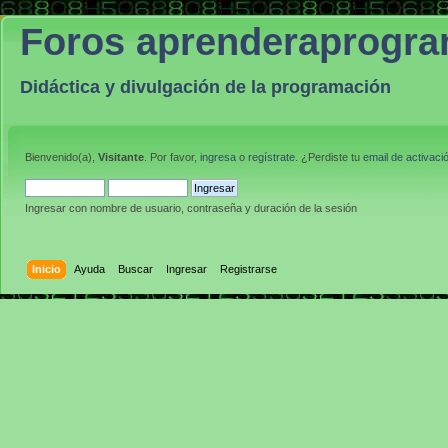
Foros aprenderaprogr
Didáctica y divulgación de la programación
Bienvenido(a),
Visitante
. Por favor,
ingresa
o
regístrate
. ¿Perdiste tu
email de activaci
Ingresar con nombre de usuario, contraseña y duración de la sesión
Inicio
Ayuda
Buscar
Ingresar
Registrarse