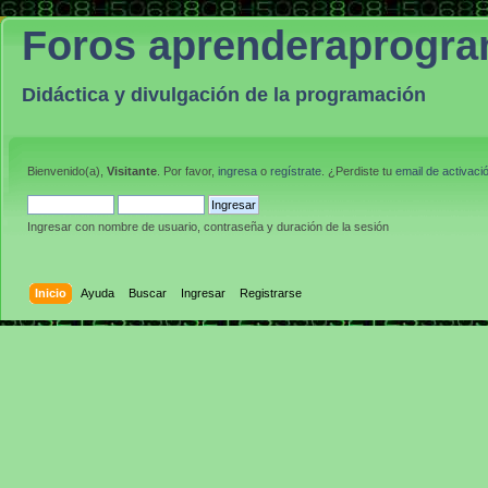
Foros aprenderaprogr
Didáctica y divulgación de la programación
Bienvenido(a),
Visitante
. Por favor,
ingresa
o
regístrate
. ¿Perdiste tu
email de activaci
Ingresar con nombre de usuario, contraseña y duración de la sesión
Inicio
Ayuda
Buscar
Ingresar
Registrarse