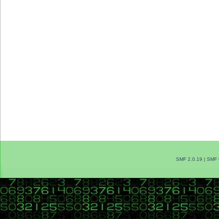
SMF 2.0.19
|
SMF 