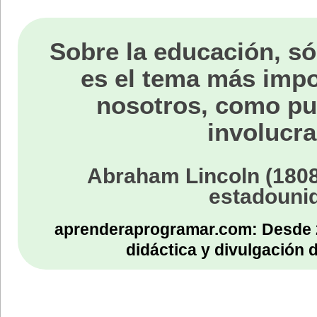
Sobre la educación, só
es el tema más impo
nosotros, como p
involucra
Abraham Lincoln (1808
estadouni
aprenderaprogramar.com: Desde 
didáctica y divulgación 