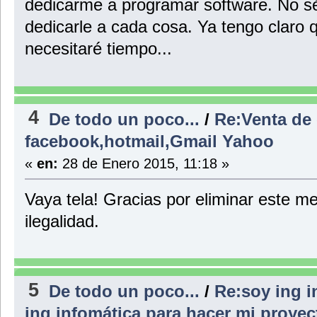
dedicarme a programar software. No sé
dedicarle a cada cosa. Ya tengo claro 
necesitaré tiempo...
4
De todo un poco...
/
Re:Venta de
facebook,hotmail,Gmail Yahoo
«
en:
28 de Enero 2015, 11:18 »
Vaya tela! Gracias por eliminar este 
ilegalidad.
5
De todo un poco...
/
Re:soy ing i
ing infomática para hacer mi proye