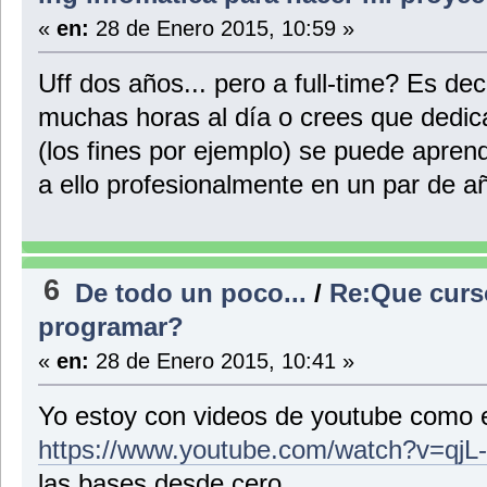
«
en:
28 de Enero 2015, 10:59 »
Uff dos años... pero a full-time? Es de
muchas horas al día o crees que dedi
(los fines por ejemplo) se puede apren
a ello profesionalmente en un par de a
6
De todo un poco...
/
Re:Que curs
programar?
«
en:
28 de Enero 2015, 10:41 »
Yo estoy con videos de youtube como 
https://www.youtube.com/watch?v=qjL
las bases desde cero...