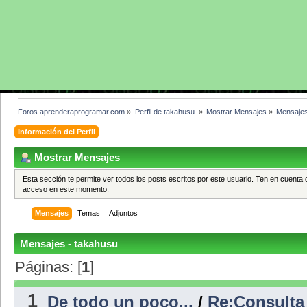
Foros aprenderaprogramar.com
»
Perfil de takahusu 
»
Mostrar Mensajes
»
Mensaje
Información del Perfil
Mostrar Mensajes
Esta sección te permite ver todos los posts escritos por este usuario. Ten en cuenta 
acceso en este momento.
Mensajes
Temas
Adjuntos
Mensajes - takahusu
Páginas: [
1
]
1
De todo un poco...
/
Re:Consulta