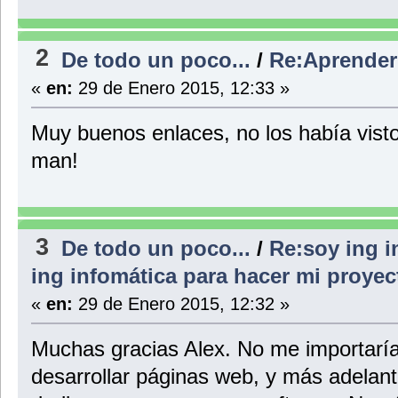
2
De todo un poco...
/
Re:Aprender
«
en:
29 de Enero 2015, 12:33 »
Muy buenos enlaces, no los había visto
man!
3
De todo un poco...
/
Re:soy ing i
ing infomática para hacer mi proye
«
en:
29 de Enero 2015, 12:32 »
Muchas gracias Alex. No me importaría
desarrollar páginas web, y más adelant