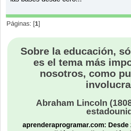
Páginas: [
1
]
Sobre la educación, só
es el tema más impo
nosotros, como p
involucra
Abraham Lincoln (1808
estadouni
aprenderaprogramar.com: Desde 