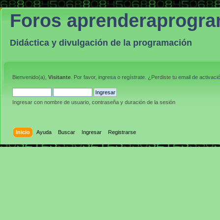
Foros aprenderaprogr
Didáctica y divulgación de la programación
Bienvenido(a),
Visitante
. Por favor,
ingresa
o
regístrate
. ¿Perdiste tu
email de activaci
Ingresar con nombre de usuario, contraseña y duración de la sesión
Inicio
Ayuda
Buscar
Ingresar
Registrarse