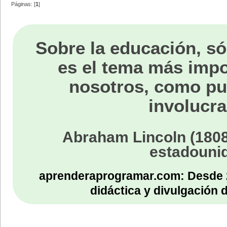
Páginas: [
1
]
Sobre la educación, só
es el tema más impo
nosotros, como p
involucra
Abraham Lincoln (1808
estadouni
aprenderaprogramar.com: Desde 
didáctica y divulgación 