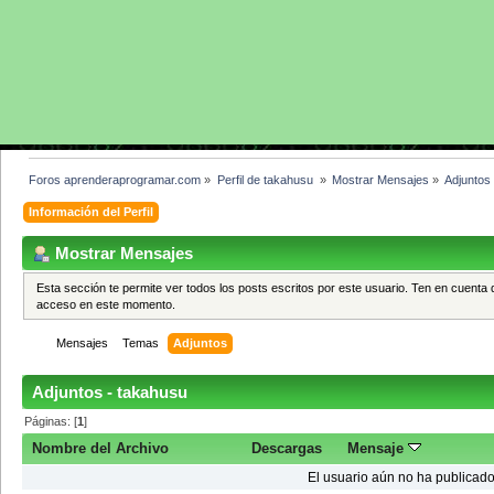
Foros aprenderaprogramar.com
»
Perfil de takahusu 
»
Mostrar Mensajes
»
Adjuntos
Información del Perfil
Mostrar Mensajes
Esta sección te permite ver todos los posts escritos por este usuario. Ten en cuenta 
acceso en este momento.
Mensajes
Temas
Adjuntos
Adjuntos - takahusu
Páginas: [
1
]
Nombre del Archivo
Descargas
Mensaje
El usuario aún no ha publicado