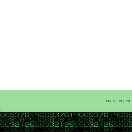
SMF 2.0.19
|
SMF 