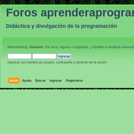
Foros aprenderaprogr
Didáctica y divulgación de la programación
Bienvenido(a),
Visitante
. Por favor,
ingresa
o
regístrate
. ¿Perdiste tu
email de activaci
Ingresar con nombre de usuario, contraseña y duración de la sesión
Inicio
Ayuda
Buscar
Ingresar
Registrarse