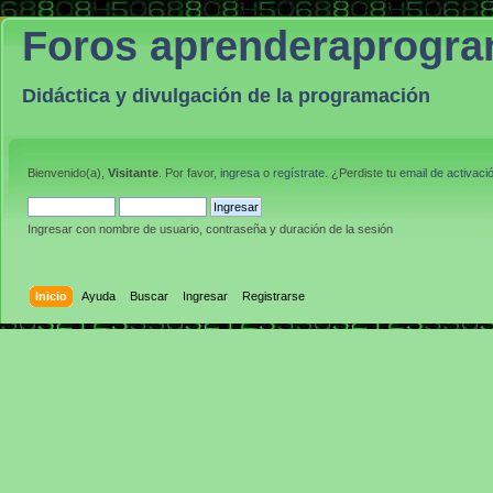
Foros aprenderaprogr
Didáctica y divulgación de la programación
Bienvenido(a),
Visitante
. Por favor,
ingresa
o
regístrate
. ¿Perdiste tu
email de activaci
Ingresar con nombre de usuario, contraseña y duración de la sesión
Inicio
Ayuda
Buscar
Ingresar
Registrarse