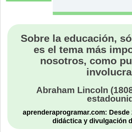
Sobre la educación, só
es el tema más impo
nosotros, como p
involucra
Abraham Lincoln (1808
estadouni
aprenderaprogramar.com: Desde 
didáctica y divulgación 