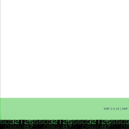
SMF 2.0.19
|
SMF 