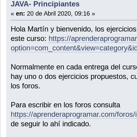
JAVA- Principiantes
«
en:
20 de Abril 2020, 09:16 »
Hola Martín y bienvenido, los ejercicio
este curso:
https://aprenderaprograma
option=com_content&view=category&i
Normalmente en cada entrega del curso
hay uno o dos ejercicios propuestos, c
los foros.
Para escribir en los foros consulta
https://aprenderaprogramar.com/foros/
de seguir lo ahí indicado.