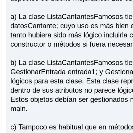
a) La clase ListaCantantesFamosos ti
datosCantante; cuyo uso es más bien el
tanto hubiera sido más lógico incluirla 
constructor o métodos si fuera necesar
b) La clase ListaCantantesFamosos tie
GestionarEntrada entrada1; y Gestiona
lógicos para esta clase. Esta clase rep
dentro de sus atributos no parece lógic
Estos objetos debían ser gestionados m
main.
c) Tampoco es habitual que en método