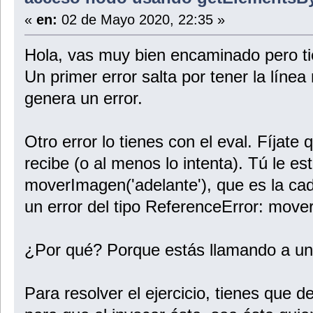
«
en:
02 de Mayo 2020, 22:35 »
Hola, vas muy bien encaminado pero ti
Un primer error salta por tener la línea 
genera un error.
Otro error lo tienes con el eval. Fíjate
recibe (o al menos lo intenta). Tú le e
moverImagen('adelante'), que es la ca
un error del tipo ReferenceError: move
¿Por qué? Porque estás llamando a una
Para resolver el ejercicio, tienes que 