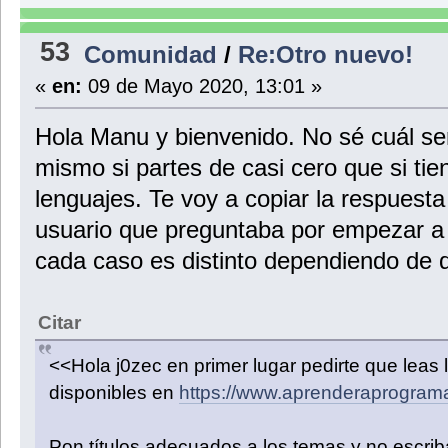
53
Comunidad
/
Re:Otro nuevo!
«
en:
09 de Mayo 2020, 13:01 »
Hola Manu y bienvenido. No sé cuál ser
mismo si partes de casi cero que si ti
lenguajes. Te voy a copiar la respuesta 
usuario que preguntaba por empezar 
cada caso es distinto dependiendo de 
Citar
<<Hola j0zec en primer lugar pedirte que leas l
disponibles en
https://www.aprenderaprograma
Pon títulos adecuados a los temas y no escrib