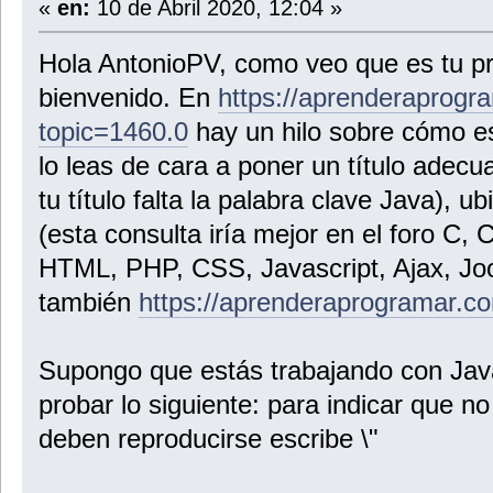
«
en:
10 de Abril 2020, 12:04 »
Hola AntonioPV, como veo que es tu pr
bienvenido. En
https://aprenderaprogr
topic=1460.0
hay un hilo sobre cómo esc
lo leas de cara a poner un título adec
tu título falta la palabra clave Java), u
(esta consulta iría mejor en el foro C, 
HTML, PHP, CSS, Javascript, Ajax, Joo
también
https://aprenderaprogramar.co
Supongo que estás trabajando con Jav
probar lo siguiente: para indicar que no
deben reproducirse escribe \"