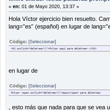
«
en:
01 de Mayo 2020, 13:37 »
Hola Víctor ejercicio bien resuelto. Ca
lang="es" (español) en lugar de lang="e
Código:
[Seleccionar]
<h2 onclick="deletrear()">Pulsar aquí para deletrear.</h2>
en lugar de
Código:
[Seleccionar]
Pulsar <span onclick="deletrear()">aquí</span> para deletrear
, esto más que nada para que se vea 