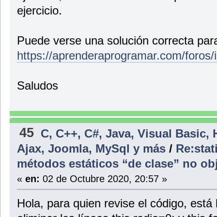
ejercicio.
Puede verse una solución correcta para
https://aprenderaprogramar.com/foros/
Saludos
45
C, C++, C#, Java, Visual Basic,
Ajax, Joomla, MySql y más
/
Re:stat
métodos estáticos “de clase” no o
«
en:
02 de Octubre 2020, 20:57 »
Hola, para quien revise el código, está