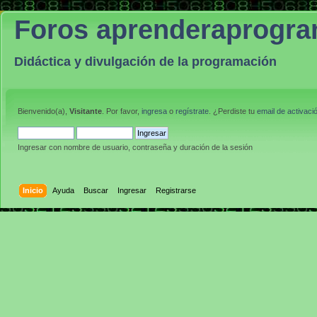
Foros aprenderaprogr
Didáctica y divulgación de la programación
Bienvenido(a),
Visitante
. Por favor,
ingresa
o
regístrate
. ¿Perdiste tu
email de activaci
Ingresar con nombre de usuario, contraseña y duración de la sesión
Inicio
Ayuda
Buscar
Ingresar
Registrarse