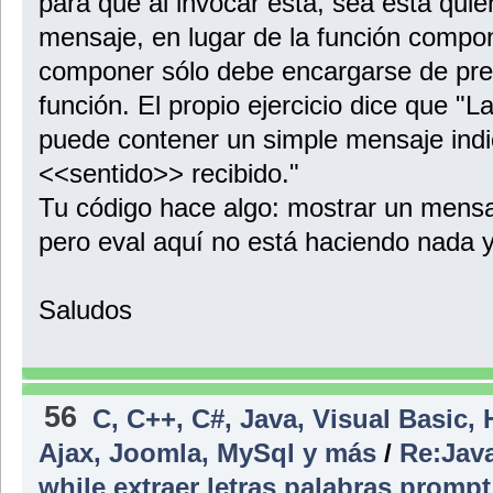
para que al invocar ésta, sea ésta qui
mensaje, en lugar de la función compon
componer sólo debe encargarse de prep
función. El propio ejercicio dice que "
puede contener un simple mensaje indi
<<sentido>> recibido."
Tu código hace algo: mostrar un mensa
pero eval aquí no está haciendo nada y 
Saludos
56
C, C++, C#, Java, Visual Basic,
Ajax, Joomla, MySql y más
/
Re:Java
while extraer letras palabras prom