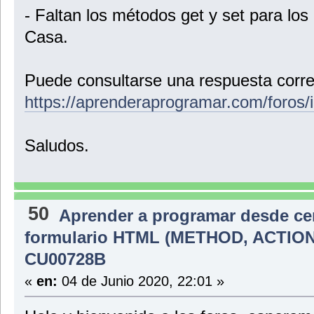
- Faltan los métodos get y set para los 
Casa.
Puede consultarse una respuesta correc
https://aprenderaprogramar.com/foros/
Saludos.
50
Aprender a programar desde ce
formulario HTML (METHOD, ACTION).
CU00728B
«
en:
04 de Junio 2020, 22:01 »