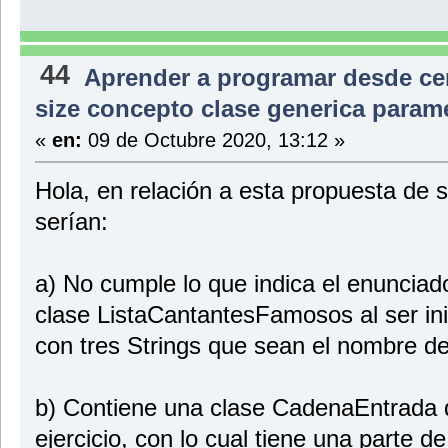
44
Aprender a programar desde ce
size concepto clase generica param
«
en:
09 de Octubre 2020, 13:12 »
Hola, en relación a esta propuesta de 
serían:
a) No cumple lo que indica el enunciado 
clase ListaCantantesFamosos al ser ini
con tres Strings que sean el nombre d
b) Contiene una clase CadenaEntrada 
ejercicio, con lo cual tiene una parte d