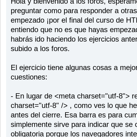
Hola y bienvenido a los foros, esperam
preguntar como para responder a otra
empezado ¡por el final del curso de H
entiendo que no es que hayas empezado
habrás ido haciendo los ejercicios ante
subido a los foros.
El ejercicio tiene algunas cosas a mej
cuestiones:
- En lugar de <meta charset="utf-8">
charset="utf-8" /> , como ves lo que he
antes del cierre. Esa barra es para cu
simplemente sirve para indicar que se c
obligatoria porque los navegadores int