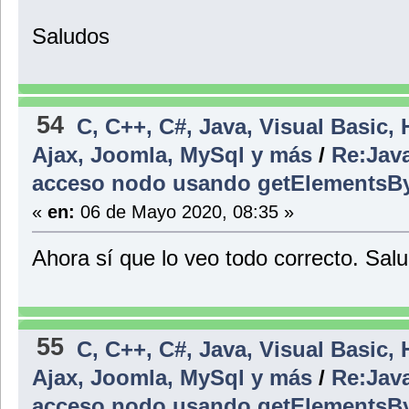
Saludos
54
C, C++, C#, Java, Visual Basic,
Ajax, Joomla, MySql y más
/
Re:Java
acceso nodo usando getElements
«
en:
06 de Mayo 2020, 08:35 »
Ahora sí que lo veo todo correcto. Sal
55
C, C++, C#, Java, Visual Basic,
Ajax, Joomla, MySql y más
/
Re:Java
acceso nodo usando getElements