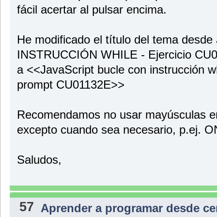
fácil acertar al pulsar encima.
He modificado el título del tema des
INSTRUCCIÓN WHILE - Ejercicio CU
a <<JavaScript bucle con instrucción wh
prompt CU01132E>>
Recomendamos no usar mayúsculas en l
excepto cuando sea necesario, p.ej. ON
Saludos,
57
Aprender a programar desde ce