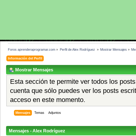
Foros aprenderaprogramar.com
»
Perfil de Alex Rodríguez 
»
Mostrar Mensajes
»
Me
Información del Perfil
Mostrar Mensajes
Esta sección te permite ver todos los posts
cuenta que sólo puedes ver los posts escri
acceso en este momento.
Mensajes
Temas
Adjuntos
Mensajes - Alex Rodríguez