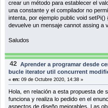
crear un método para establecer el valo
una constante y el compilador no permi
intenta, por ejemplo public void setPi()
devuelve un mensaje cannot assing a va
Saludos
42
Aprender a programar desde ce
bucle iterator util concurrent modi
«
en:
09 de Octubre 2020, 14:38 »
Hola, en relación a esta propuesta de 
funciona y realiza lo pedido en el enunc
aspectos de diseño mejorables. Las ob