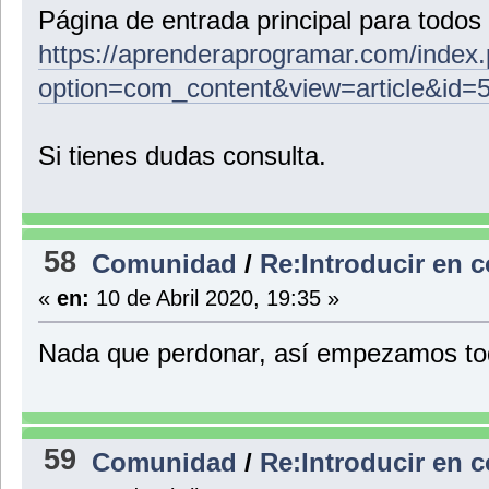
Página de entrada principal para todos
https://aprenderaprogramar.com/index
option=com_content&view=article&id=
Si tienes dudas consulta.
58
Comunidad
/
Re:Introducir en c
«
en:
10 de Abril 2020, 19:35 »
Nada que perdonar, así empezamos to
59
Comunidad
/
Re:Introducir en c