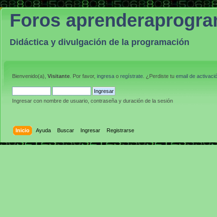
Foros aprenderaprogr
Didáctica y divulgación de la programación
Bienvenido(a),
Visitante
. Por favor,
ingresa
o
regístrate
. ¿Perdiste tu
email de activaci
Ingresar con nombre de usuario, contraseña y duración de la sesión
Inicio
Ayuda
Buscar
Ingresar
Registrarse