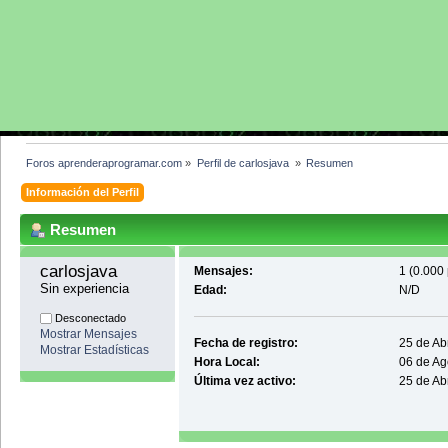
Foros aprenderaprogramar.com
»
Perfil de carlosjava 
»
Resumen
Información del Perfil
Resumen
carlosjava 
Mensajes:
1 (0.000 
Sin experiencia
Edad:
N/D
Desconectado
Mostrar Mensajes
Fecha de registro:
25 de Abr
Mostrar Estadísticas
Hora Local:
06 de Ag
Última vez activo:
25 de Ab