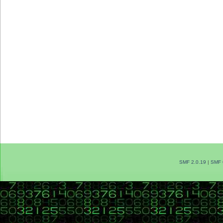
SMF 2.0.19
|
SMF 