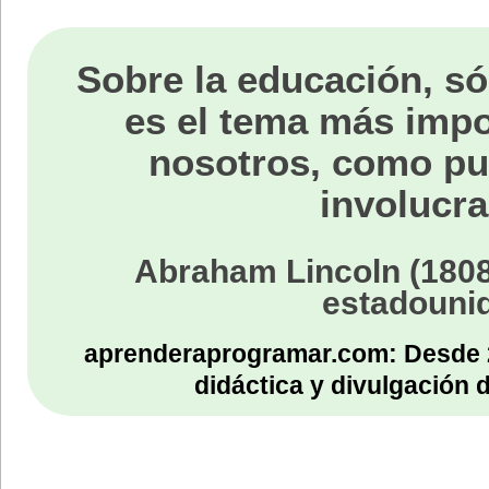
Sobre la educación, só
es el tema más impo
nosotros, como p
involucra
Abraham Lincoln (1808
estadouni
aprenderaprogramar.com: Desde 
didáctica y divulgación 