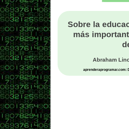
Sobre la educac
más important
d
Abraham Linc
aprenderaprogramar.com: De