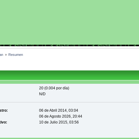
an 
»
Resumen
20 (0.004 por día)
N/D
stro:
06 de Abril 2014, 03:04
06 de Agosto 2026, 20:44
tivo:
10 de Julio 2015, 03:56