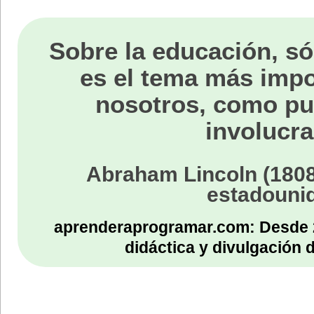
Sobre la educación, só
es el tema más impo
nosotros, como p
involucra
Abraham Lincoln (1808
estadouni
aprenderaprogramar.com: Desde 
didáctica y divulgación 