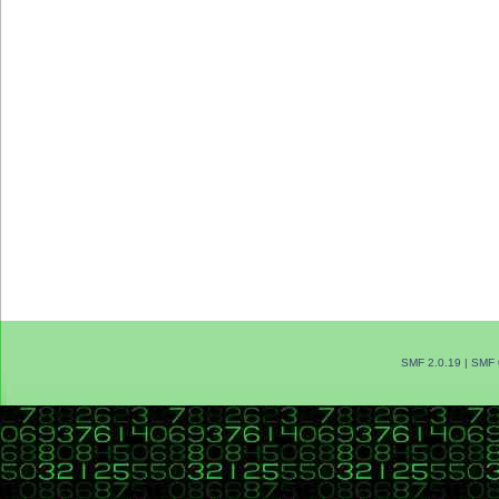
SMF 2.0.19
|
SMF 