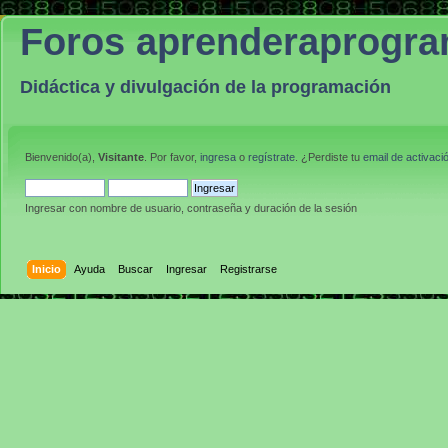
Foros aprenderaprogr
Didáctica y divulgación de la programación
Bienvenido(a),
Visitante
. Por favor,
ingresa
o
regístrate
. ¿Perdiste tu
email de activaci
Ingresar con nombre de usuario, contraseña y duración de la sesión
Inicio
Ayuda
Buscar
Ingresar
Registrarse