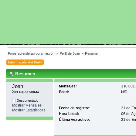
Foros aprenderaprogramar.com
»
Perfil de Joan 
»
Resumen
Información del Perfil
Resumen
Joan 
Mensajes:
3 (0.001 
Sin experiencia
Edad:
N/D
Desconectado
Mostrar Mensajes
Fecha de registro:
21 de En
Mostrar Estadísticas
Hora Local:
06 de Ag
Última vez activo:
21 de En