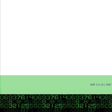
SMF 2.0.19
|
SMF 