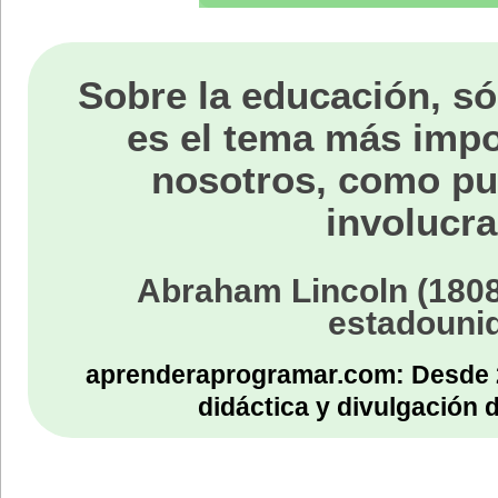
Sobre la educación, só
es el tema más impo
nosotros, como p
involucra
Abraham Lincoln (1808
estadouni
aprenderaprogramar.com: Desde 
didáctica y divulgación 