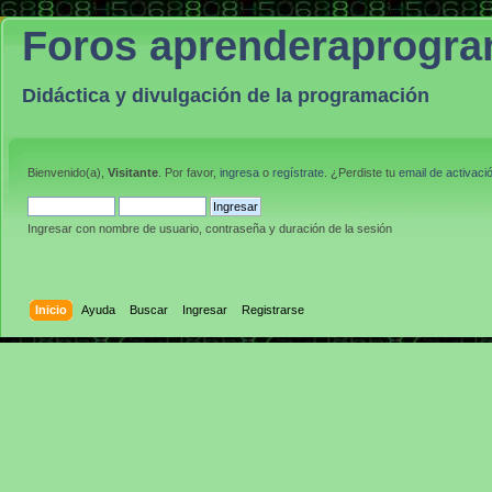
Foros aprenderaprogr
Didáctica y divulgación de la programación
Bienvenido(a),
Visitante
. Por favor,
ingresa
o
regístrate
. ¿Perdiste tu
email de activaci
Ingresar con nombre de usuario, contraseña y duración de la sesión
Inicio
Ayuda
Buscar
Ingresar
Registrarse