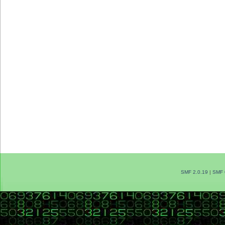
SMF 2.0.19
|
SMF 