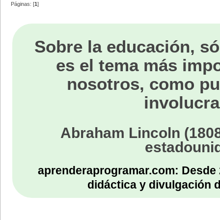
Páginas: [
1
]
Sobre la educación, só
es el tema más impo
nosotros, como p
involucra
Abraham Lincoln (1808
estadouni
aprenderaprogramar.com: Desde 
didáctica y divulgación 