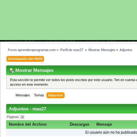
Foros aprenderaprogramar.com
»
Perfil de max27 
»
Mostrar Mensajes
»
Adjuntos
Información del Perfil
Mostrar Mensajes
Esta sección te permite ver todos los posts escritos por este usuario. Ten en cuenta 
acceso en este momento.
Mensajes
Temas
Adjuntos
Adjuntos - max27
Páginas: [
1
]
Nombre del Archivo
Descargas
Mensaje
El usuario aún no ha publicado