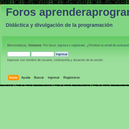
Foros aprenderaprogr
Didáctica y divulgación de la programación
Bienvenido(a),
Visitante
. Por favor,
ingresa
o
regístrate
. ¿Perdiste tu
email de activaci
Ingresar con nombre de usuario, contraseña y duración de la sesión
Inicio
Ayuda
Buscar
Ingresar
Registrarse