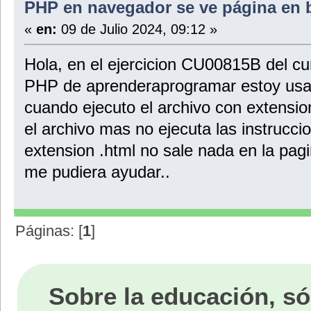
PHP en navegador se ve página e
«
en:
09 de Julio 2024, 09:12 »
Hola, en el ejercicion CU00815B del c
PHP de aprenderaprogramar estoy usan
cuando ejecuto el archivo con extensio
el archivo mas no ejecuta las instrucci
extension .html no sale nada en la pa
me pudiera ayudar..
Páginas: [
1
]
Sobre la educación, só