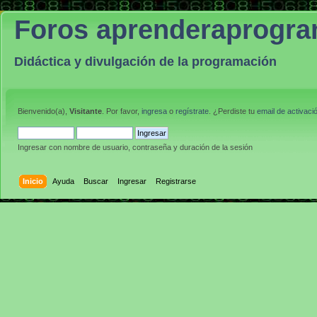
Foros aprenderaprogr
Didáctica y divulgación de la programación
Bienvenido(a),
Visitante
. Por favor,
ingresa
o
regístrate
. ¿Perdiste tu
email de activaci
Ingresar con nombre de usuario, contraseña y duración de la sesión
Inicio
Ayuda
Buscar
Ingresar
Registrarse