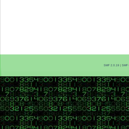
SMF 2.0.19
|
SMF 