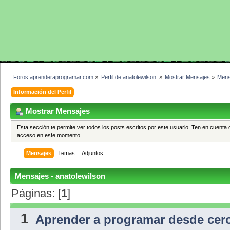
Foros aprenderaprogramar.com
»
Perfil de anatolewilson 
»
Mostrar Mensajes
»
Mens
Información del Perfil
Mostrar Mensajes
Esta sección te permite ver todos los posts escritos por este usuario. Ten en cuenta 
acceso en este momento.
Mensajes
Temas
Adjuntos
Mensajes - anatolewilson
Páginas: [
1
]
1
Aprender a programar desde cer