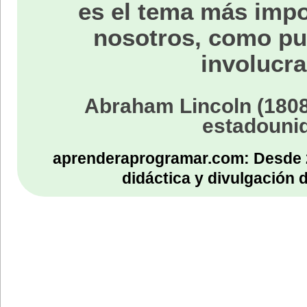
es el tema más impo
nosotros, como p
involucra
Abraham Lincoln (1808
estadouni
aprenderaprogramar.com: Desde 
didáctica y divulgación 