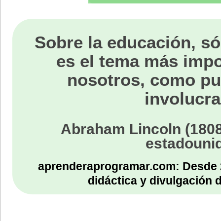
Sobre la educación, só
es el tema más impo
nosotros, como p
involucra
Abraham Lincoln (1808
estadouni
aprenderaprogramar.com: Desde 
didáctica y divulgación 