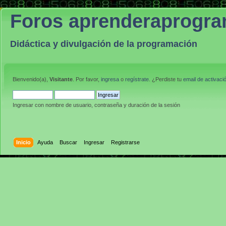
Foros aprenderaprogr
Didáctica y divulgación de la programación
Bienvenido(a),
Visitante
. Por favor,
ingresa
o
regístrate
. ¿Perdiste tu
email de activaci
Ingresar con nombre de usuario, contraseña y duración de la sesión
Inicio
Ayuda
Buscar
Ingresar
Registrarse