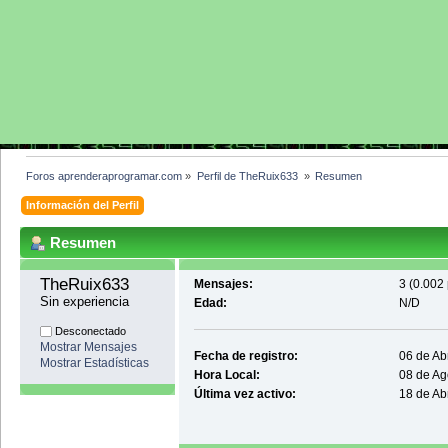
Foros aprenderaprogramar.com
»
Perfil de TheRuix633 
»
Resumen
Información del Perfil
Resumen
TheRuix633 
Mensajes:
3 (0.002 
Sin experiencia
Edad:
N/D
Desconectado
Mostrar Mensajes
Fecha de registro:
06 de Ab
Mostrar Estadísticas
Hora Local:
08 de Ag
Última vez activo:
18 de Ab