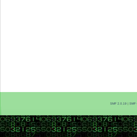
SMF 2.0.19
|
SMF 