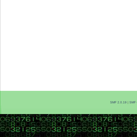
SMF 2.0.19
|
SMF 