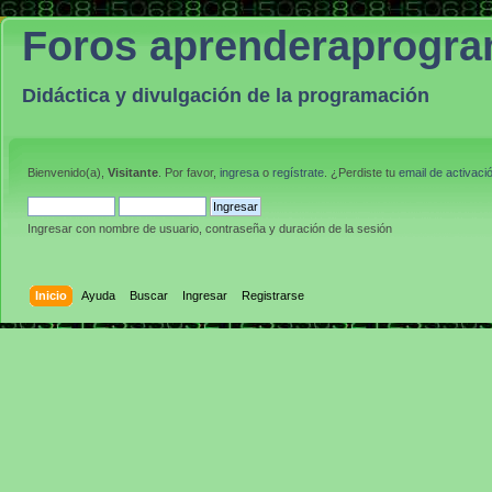
Foros aprenderaprogr
Didáctica y divulgación de la programación
Bienvenido(a),
Visitante
. Por favor,
ingresa
o
regístrate
. ¿Perdiste tu
email de activaci
Ingresar con nombre de usuario, contraseña y duración de la sesión
Inicio
Ayuda
Buscar
Ingresar
Registrarse