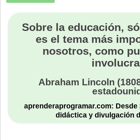
Sobre la educación, só
es el tema más impo
nosotros, como p
involucra
Abraham Lincoln (1808
estadouni
aprenderaprogramar.com: Desde 
didáctica y divulgación 