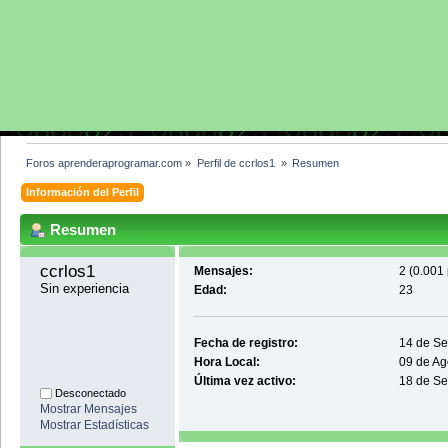
Foros aprenderaprogramar.com
»
Perfil de ccrlos1 
»
Resumen
Información del Perfil
Resumen
ccrlos1 
Mensajes:
2 (0.001 
Sin experiencia
Edad:
23
Fecha de registro:
14 de Se
Hora Local:
09 de Ag
Última vez activo:
18 de Se
Desconectado
Mostrar Mensajes
Mostrar Estadísticas