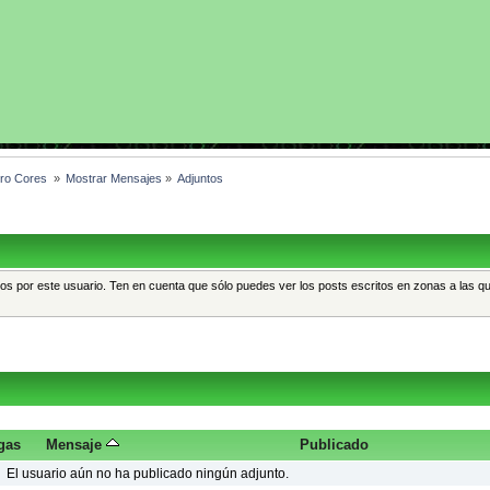
dro Cores 
»
Mostrar Mensajes
»
Adjuntos
tos por este usuario. Ten en cuenta que sólo puedes ver los posts escritos en zonas a las q
gas
Mensaje
Publicado
El usuario aún no ha publicado ningún adjunto.