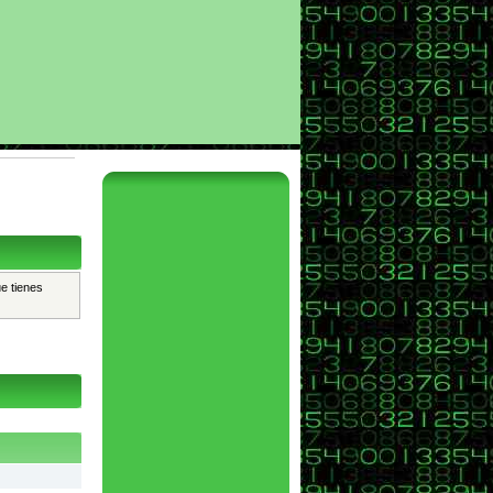
ue tienes