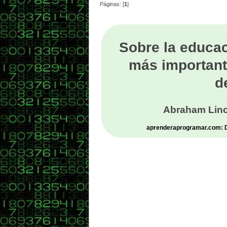
Páginas: [
1
]
Sobre la educac
más important
d
Abraham Linc
aprenderaprogramar.com: De