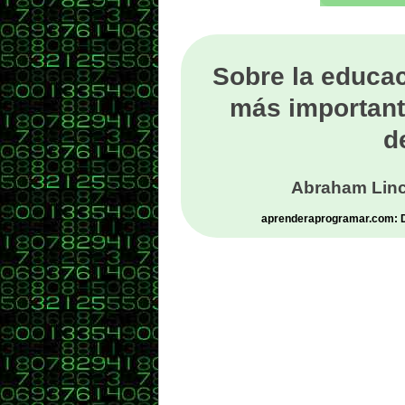
Sobre la educac
más important
d
Abraham Linc
aprenderaprogramar.com: De