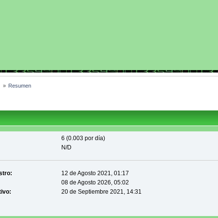
 
»
Resumen
6 (0.003 por día)
N/D
stro:
12 de Agosto 2021, 01:17
08 de Agosto 2026, 05:02
tivo:
20 de Septiembre 2021, 14:31