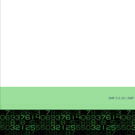
SMF 2.0.19
|
SMF 