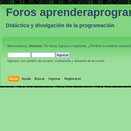
Foros aprenderaprogr
Didáctica y divulgación de la programación
Bienvenido(a),
Visitante
. Por favor,
ingresa
o
regístrate
. ¿Perdiste tu
email de activaci
Ingresar con nombre de usuario, contraseña y duración de la sesión
Inicio
Ayuda
Buscar
Ingresar
Registrarse