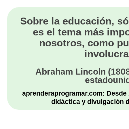
Sobre la educación, só
es el tema más impo
nosotros, como p
involucra
Abraham Lincoln (1808
estadouni
aprenderaprogramar.com: Desde 
didáctica y divulgación 