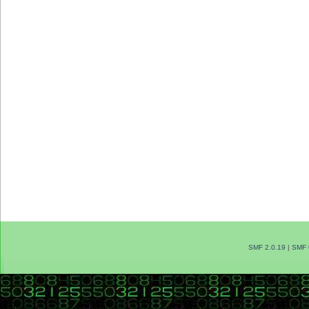
SMF 2.0.19
|
SMF 