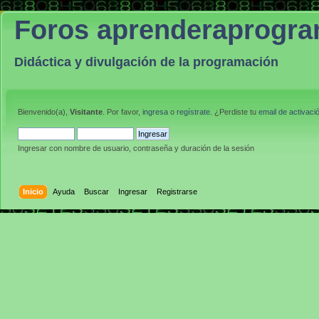
Foros aprenderaprogr
Didáctica y divulgación de la programación
Bienvenido(a),
Visitante
. Por favor,
ingresa
o
regístrate
. ¿Perdiste tu
email de activaci
Ingresar con nombre de usuario, contraseña y duración de la sesión
Inicio
Ayuda
Buscar
Ingresar
Registrarse