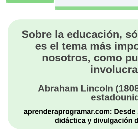
Sobre la educación, só
es el tema más impo
nosotros, como p
involucra
Abraham Lincoln (1808
estadouni
aprenderaprogramar.com: Desde 
didáctica y divulgación 