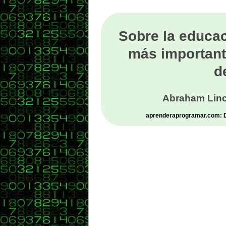
Sobre la educac
más important
d
Abraham Linc
aprenderaprogramar.com: De