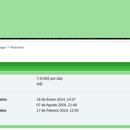
maga 
»
Resumen
7 (0.002 por día)
N/D
stro:
18 de Enero 2014, 14:27
07 de Agosto 2026, 21:48
tivo:
17 de Febrero 2014, 12:55