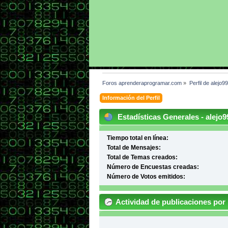
Foros aprenderaprogramar.com
»
Perfil de alejo9
Información del Perfil
Estadísticas Generales - alejo9
Tiempo total en línea:
Total de Mensajes:
Total de Temas creados:
Número de Encuestas creadas:
Número de Votos emitidos:
Actividad de publicaciones por