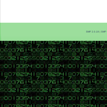
SMF 2.0.19
|
SMF 