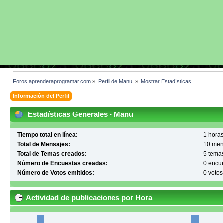
Foros aprenderaprogramar.com
»
Perfil de Manu 
»
Mostrar Estadísticas
Información del Perfil
Estadísticas Generales - Manu
Tiempo total en línea:
1 horas
Total de Mensajes:
10 men
Total de Temas creados:
5 tema
Número de Encuestas creadas:
0 encu
Número de Votos emitidos:
0 votos
Actividad de publicaciones por Hora