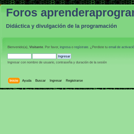
Foros aprenderaprogr
Didáctica y divulgación de la programación
Bienvenido(a),
Visitante
. Por favor,
ingresa
o
regístrate
. ¿Perdiste tu
email de activaci
Ingresar con nombre de usuario, contraseña y duración de la sesión
Inicio
Ayuda
Buscar
Ingresar
Registrarse