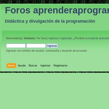
Foros aprenderaprogr
Didáctica y divulgación de la programación
Bienvenido(a),
Visitante
. Por favor,
ingresa
o
regístrate
. ¿Perdiste tu
email de activaci
Ingresar con nombre de usuario, contraseña y duración de la sesión
Inicio
Ayuda
Buscar
Ingresar
Registrarse