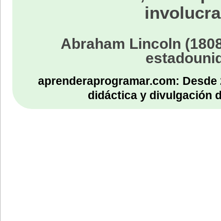
involucra
Abraham Lincoln (1808
estadouni
aprenderaprogramar.com: Desde 
didáctica y divulgación 