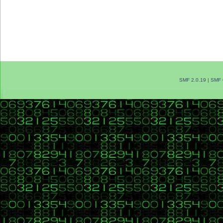
SMF 2.0.19
|
SMF 