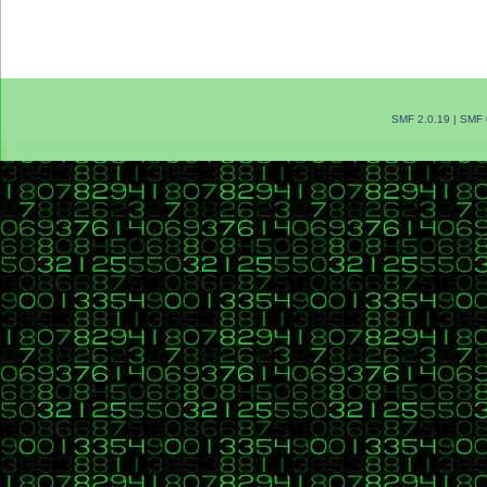
SMF 2.0.19
|
SMF 