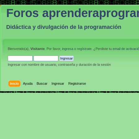
Foros aprenderaprogr
Didáctica y divulgación de la programación
Bienvenido(a),
Visitante
. Por favor,
ingresa
o
regístrate
. ¿Perdiste tu
email de activaci
Ingresar con nombre de usuario, contraseña y duración de la sesión
Inicio
Ayuda
Buscar
Ingresar
Registrarse