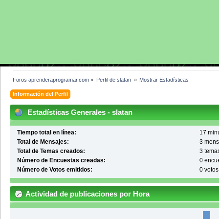
Foros aprenderaprogramar.com
»
Perfil de slatan 
»
Mostrar Estadísticas
Información del Perfil
Estadísticas Generales - slatan
Tiempo total en línea:
17 minu
Total de Mensajes:
3 mens
Total de Temas creados:
3 tema
Número de Encuestas creadas:
0 encu
Número de Votos emitidos:
0 votos
Actividad de publicaciones por Hora