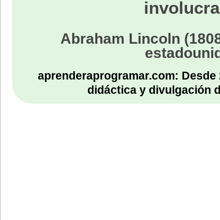
involucra
Abraham Lincoln (1808
estadouni
aprenderaprogramar.com: Desde 
didáctica y divulgación 