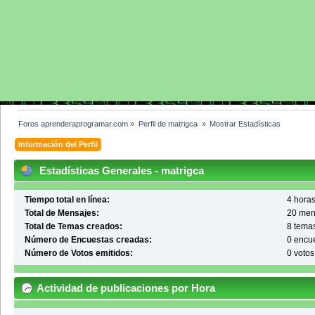
Foros aprenderaprogramar.com
»
Perfil de matrigca 
»
Mostrar Estadísticas
Información del Perfil
Estadísticas Generales - matrigca
Tiempo total en línea:
4 horas
Total de Mensajes:
20 men
Total de Temas creados:
8 tema
Número de Encuestas creadas:
0 encu
Número de Votos emitidos:
0 votos
Actividad de publicaciones por Hora