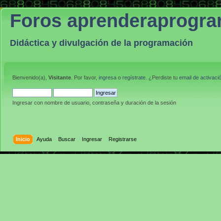
Foros aprenderaprogr
Didáctica y divulgación de la programación
Bienvenido(a),
Visitante
. Por favor,
ingresa
o
regístrate
. ¿Perdiste tu
email de activaci
Ingresar con nombre de usuario, contraseña y duración de la sesión
Inicio
Ayuda
Buscar
Ingresar
Registrarse