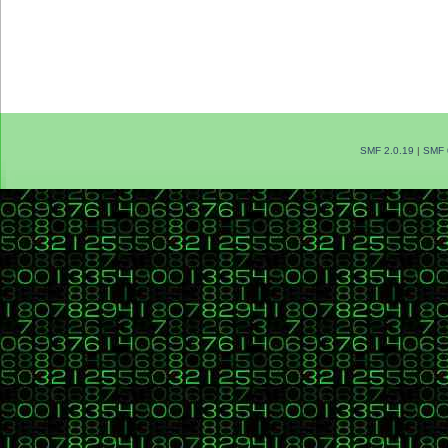
SMF 2.0.19
|
SMF 