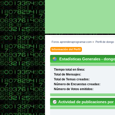
Foros aprenderaprogramar.com
»
Perfil de dongo 
Información del Perfil
Estadísticas Generales - dong
Tiempo total en línea:
Total de Mensajes:
Total de Temas creados:
Número de Encuestas creadas:
Número de Votos emitidos:
Actividad de publicaciones por