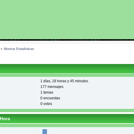
»
Mostrar Estadísticas
o
1 días, 18 horas y 45 minutos.
177 mensajes
1 temas
0 encuestas
0 votos
 Hora