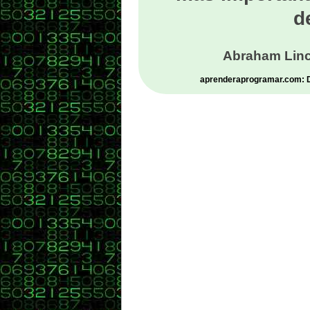
d
Abraham Linc
aprenderaprogramar.com: De