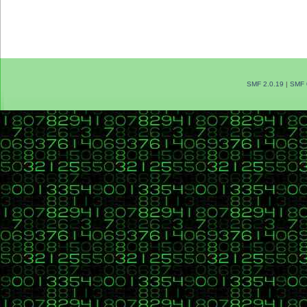
SMF 2.0.19
|
SMF 