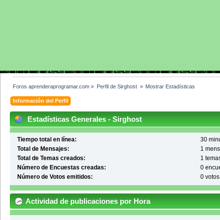
Foros aprenderaprogramar.com
»
Perfil de Sirghost 
»
Mostrar Estadísticas
Información del Perfil
Estadísticas Generales - Sirghost
Tiempo total en línea:
30 minu
Total de Mensajes:
1 mens
Total de Temas creados:
1 tema
Número de Encuestas creadas:
0 encu
Número de Votos emitidos:
0 votos
Actividad de publicaciones por Hora