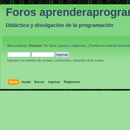
Foros aprenderaprogr
Didáctica y divulgación de la programación
Bienvenido(a),
Visitante
. Por favor,
ingresa
o
regístrate
. ¿Perdiste tu
email de activaci
Ingresar con nombre de usuario, contraseña y duración de la sesión
Inicio
Ayuda
Buscar
Ingresar
Registrarse