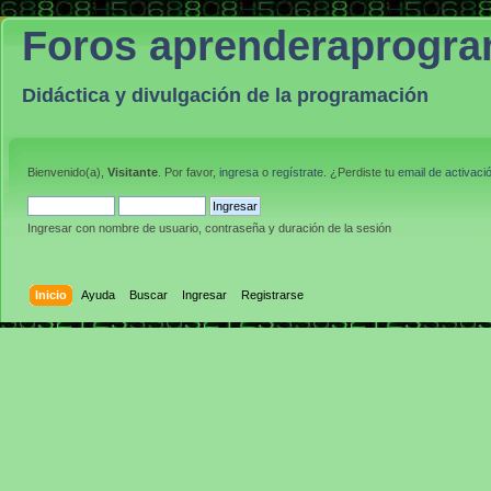
Foros aprenderaprogr
Didáctica y divulgación de la programación
Bienvenido(a),
Visitante
. Por favor,
ingresa
o
regístrate
. ¿Perdiste tu
email de activaci
Ingresar con nombre de usuario, contraseña y duración de la sesión
Inicio
Ayuda
Buscar
Ingresar
Registrarse