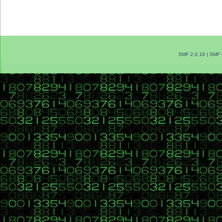
SMF 2.0.19
|
SMF 