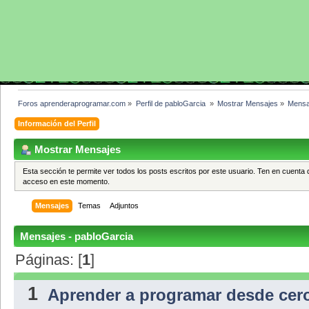
Foros aprenderaprogramar.com
»
Perfil de pabloGarcia 
»
Mostrar Mensajes
»
Mensa
Información del Perfil
Mostrar Mensajes
Esta sección te permite ver todos los posts escritos por este usuario. Ten en cuenta 
acceso en este momento.
Mensajes
Temas
Adjuntos
Mensajes - pabloGarcia
Páginas: [
1
]
1
Aprender a programar desde cer