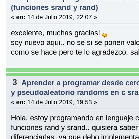
(funciones srand y rand)
«
en:
14 de Julio 2019, 22:07 »
excelente, muchas gracias!
soy nuevo aqui.. no se si se ponen val
como se hace pero te lo agradezco, sa
3
Aprender a programar desde cer
y pseudoaleatorio randoms en c sra
«
en:
14 de Julio 2019, 19:53 »
Hola, estoy programando en lenguaje c 
funciones rand y srand.. quisiera sabe
diferenciarlas, ya que debo implementa