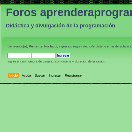
Foros aprenderaprogr
Didáctica y divulgación de la programación
Bienvenido(a),
Visitante
. Por favor,
ingresa
o
regístrate
. ¿Perdiste tu
email de activaci
Ingresar con nombre de usuario, contraseña y duración de la sesión
Inicio
Ayuda
Buscar
Ingresar
Registrarse