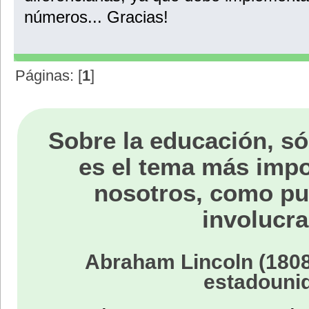
números... Gracias!
Páginas: [
1
]
Sobre la educación, só
es el tema más impo
nosotros, como p
involucra
Abraham Lincoln (1808
estadouni