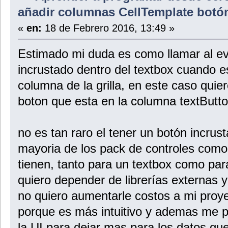
añadir columnas CellTemplate botó
«
en:
18 de Febrero 2016, 13:49 »
Estimado mi duda es como llamar al ev
incrustado dentro del textbox cuando 
columna de la grilla, en este caso quier
boton que esta en la columna textButton 
no es tan raro el tener un botón incrus
mayoria de los pack de controles como 
tienen, tanto para un textbox como para
quiero depender de librerías externas y
no quiero aumentarle costos a mi proye
porque es más intuitivo y ademas me p
la UI para dejar mas para los datos que