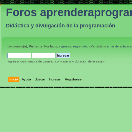
Foros aprenderaprogr
Didáctica y divulgación de la programación
Bienvenido(a),
Visitante
. Por favor,
ingresa
o
regístrate
. ¿Perdiste tu
email de activaci
Ingresar con nombre de usuario, contraseña y duración de la sesión
Inicio
Ayuda
Buscar
Ingresar
Registrarse