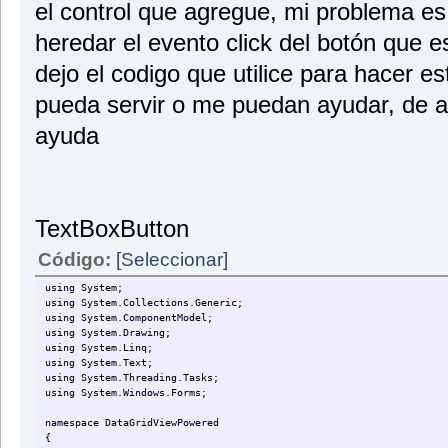
el control que agregue, mi problema e
heredar el evento click del botón que e
dejo el codigo que utilice para hacer es
pueda servir o me puedan ayudar, de a
ayuda
TextBoxButton
Código:
[Seleccionar]
using System;
using System.Collections.Generic;
using System.ComponentModel;
using System.Drawing;
using System.Linq;
using System.Text;
using System.Threading.Tasks;
using System.Windows.Forms;
namespace DataGridViewPowered
{