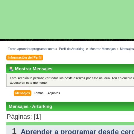
Foros aprenderaprogramar.com
»
Perfil de Arturking 
»
Mostrar Mensajes
»
Mensaje
Información del Perfil
Mostrar Mensajes
Esta sección te permite ver todos los posts escritos por este usuario. Ten en cuenta 
acceso en este momento.
Mensajes
Temas
Adjuntos
Mensajes - Arturking
Páginas: [
1
]
1
Aprender a programar desde cer