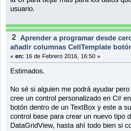
usuario.
2
Aprender a programar desde cer
añadir columnas CellTemplate botó
«
en:
16 de Febrero 2016, 16:50 »
Estimados.
No sé si alguien me podrá ayudar pero
cree un control personalizado en C# en
botón dentro de un TextBox y este a su
control base para crear un nuevo tipo
DataGridView, hasta ahí todo bien si c