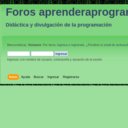
Foros aprenderaprogr
Didáctica y divulgación de la programación
Bienvenido(a),
Visitante
. Por favor,
ingresa
o
regístrate
. ¿Perdiste tu
email de activaci
Ingresar con nombre de usuario, contraseña y duración de la sesión
Inicio
Ayuda
Buscar
Ingresar
Registrarse