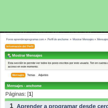
Foros aprenderaprogramar.com
»
Perfil de anchome 
»
Mostrar Mensajes
»
Mensaje
Información del Perfil
Mostrar Mensajes
Esta sección te permite ver todos los posts escritos por este usuario. Ten en cuenta 
acceso en este momento.
Mensajes
Temas
Adjuntos
Mensajes - anchome
Páginas: [
1
]
1
Aprender a programar desde cer