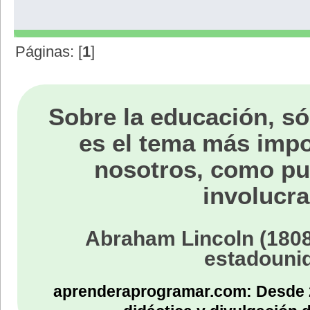
Páginas: [
1
]
Sobre la educación, só
es el tema más impo
nosotros, como p
involucra
Abraham Lincoln (1808
estadouni
aprenderaprogramar.com: Desde 